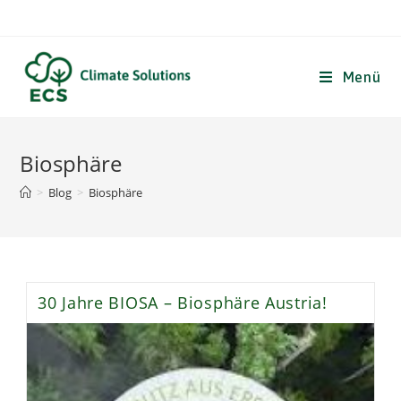
Zum
Inhalt
springen
Menü
Biosphäre
>
Blog
>
Biosphäre
30 Jahre BIOSA – Biosphäre Austria!