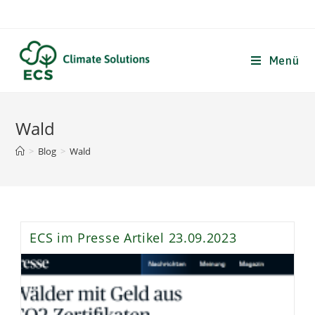
Zum
Inhalt
springen
Menü
Wald
>
Blog
>
Wald
ECS im Presse Artikel 23.09.2023