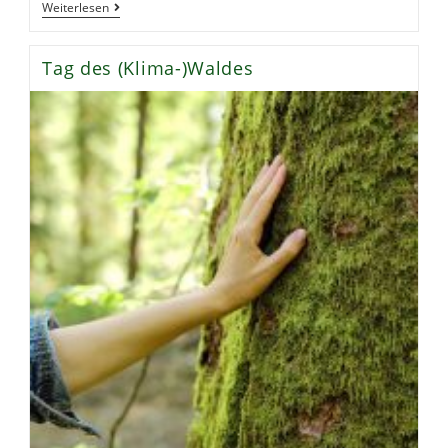
ECS
Weiterlesen
Im
Presse
Artikel
Tag des (Klima-)Waldes
23.09.2023